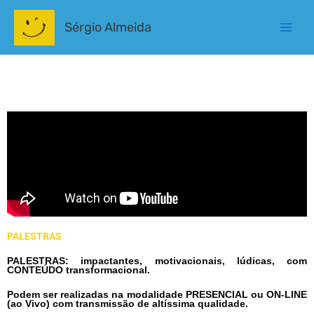
Ir
para
Sérgio Almeida
o
conteúdo
PALESTRAS
PALESTRAS: impactantes, motivacionais, lúdicas, com
CONTEÚDO transformacional.
Podem ser realizadas na modalidade PRESENCIAL ou ON-LINE
(ao Vivo) com transmissão de altíssima qualidade.