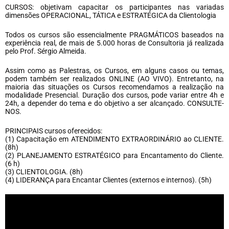
CURSOS: objetivam capacitar os participantes nas variadas
dimensões OPERACIONAL, TÁTICA e ESTRATÉGICA da Clientologia
Todos os cursos são essencialmente PRAGMÁTICOS baseados na
experiência real, de mais de 5.000 horas de Consultoria já realizada
pelo Prof. Sérgio Almeida.
Assim como as Palestras, os Cursos, em alguns casos ou temas,
podem também ser realizados ONLINE (AO VIVO). Entretanto, na
maioria das situações os Cursos recomendamos a realização na
modalidade Presencial. Duração dos cursos, pode variar entre 4h e
24h, a depender do tema e do objetivo a ser alcançado. CONSULTE-
NOS.
PRINCIPAIS cursos oferecidos:
(1) Capacitação em ATENDIMENTO EXTRAORDINÁRIO ao CLIENTE.
(8h)
(2) PLANEJAMENTO ESTRATÉGICO para Encantamento do Cliente.
(6 h)
(3) CLIENTOLOGIA. (8h)
(4) LIDERANÇA para Encantar Clientes (externos e internos). (5h)