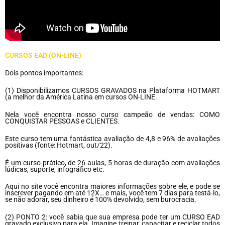
CURSOS EAD (ON-LINE)
Dois pontos importantes:
(1) Disponibilizamos CURSOS GRAVADOS na Plataforma HOTMART
(a melhor da América Latina em cursos ON-LINE.
Nela você encontra nosso curso campeão de vendas: COMO
CONQUISTAR PESSOAS e CLIENTES.
Este curso tem uma fantástica avaliação de 4,8 e 96% de avaliações
positivas (fonte: Hotmart, out/22).
É um curso prático, de 26 aulas, 5 horas de duração com avaliações
lúdicas, suporte, infográfico etc.
Aqui no site você encontra maiores informações sobre ele, e pode se
inscrever pagando em até 12X… e mais, você tem 7 dias para testá-lo,
se não adorar, seu dinheiro é 100% devolvido, sem burocracia.
(2) PONTO 2: você sabia que sua empresa pode ter um CURSO EAD
gravado exclusivo para ela. Imagine treinar, capacitar e reciclar todos